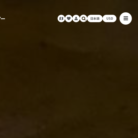
アー
日本語
USD