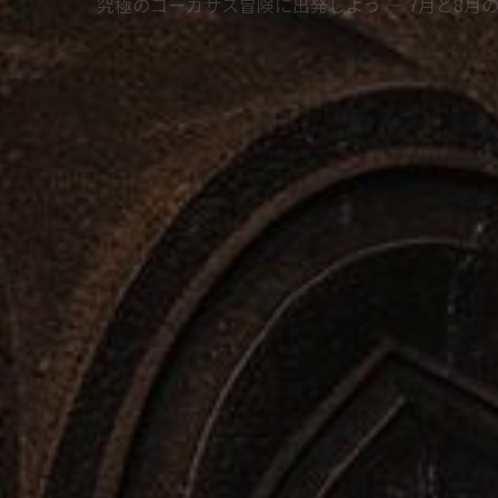
究極のコーカサス冒険に出発しよう — 7月と8月の出発が
もっと学ぶ