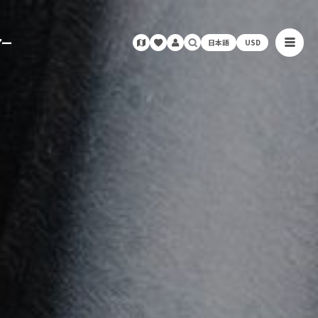
アー
日本語
USD