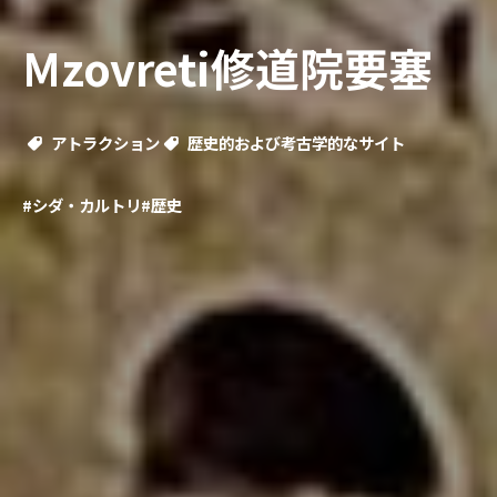
Mzovreti修道院要塞
アトラクション
歴史的および考古学的なサイト
#シダ・カルトリ
#歴史