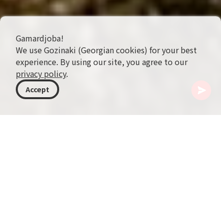
Gamardjoba!
We use Gozinaki (Georgian cookies) for your best
experience. By using our site, you agree to our
privacy policy
.
Accept
ジョージア
行き先
シダ・カルトリ
Mzovreti修道院要塞
Shida Kartli地方の中心、Ortubaniの村に抱かれる
ように佇むMzovreti修道院要塞は、ジョージアの