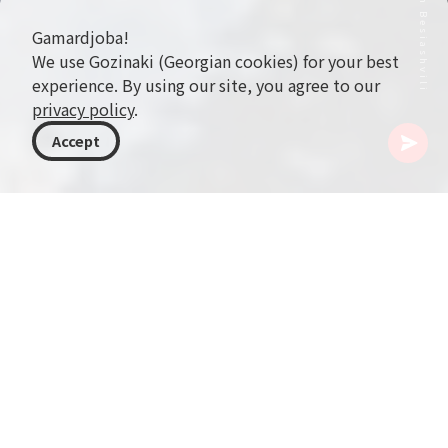
Gamardjoba!
We use Gozinaki (Georgian cookies) for your best
experience. By using our site, you agree to our
privacy policy
.
Accept
ジョージア
行き先
シダ・カルトリ
Bateti Lake
標高1313メートル、Shida Kartli地域のKareli自治
体にあるDzami gorgeの中に位置するBateti Lake
は、ジョージアの数ある湖の中でも特に人気があ