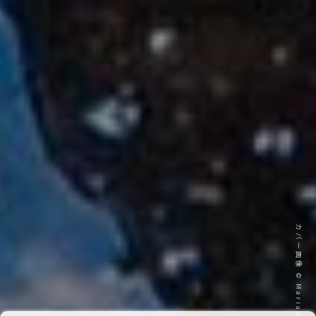
カバー画像 © Mariam Besiashvili