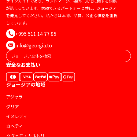
ラインガイドであり、ランドマーク、場所、文化に関する洞察
が詰まっています。信頼できるパートナーと共に、ジョージア
を発見してください。私たちは本物、品質、公正な価格を重視
しています。
+995 511 14 77 85
info@georgia.to
安全なお支払い
ジョージアの地域
アジャラ
グリア
イメレティ
カヘティ
クヴェモ・カルトリ