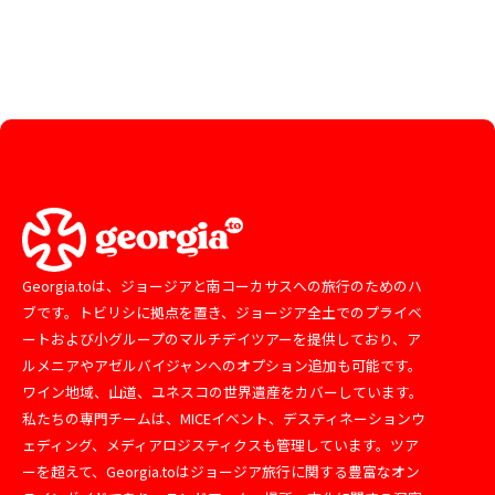
Georgia.toは、ジョージアと南コーカサスへの旅行のためのハ
ブです。トビリシに拠点を置き、ジョージア全土でのプライベ
ートおよび小グループのマルチデイツアーを提供しており、ア
ルメニアやアゼルバイジャンへのオプション追加も可能です。
ワイン地域、山道、ユネスコの世界遺産をカバーしています。
私たちの専門チームは、MICEイベント、デスティネーションウ
ェディング、メディアロジスティクスも管理しています。ツア
ーを超えて、Georgia.toはジョージア旅行に関する豊富なオン