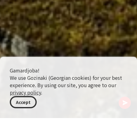
Gamardjoba!
We use Gozinaki (Georgian cookies) for your best
experience. By using our site, you agree to our
privacy policy
.
Accept
ジョージア
アクティビティ
パラグライダー