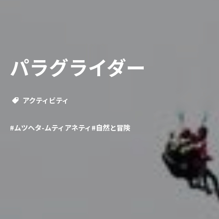
パラグライダー
アクティビティ
#ムツヘタ-ムティアネティ
#自然と冒険