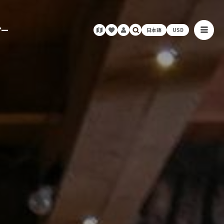
アー
日本語
USD