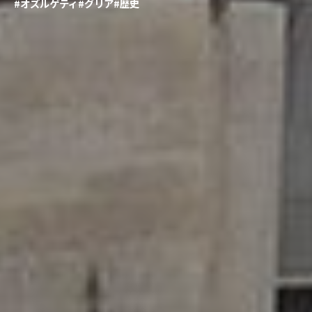
#オズルゲティ
#グリア
#歴史