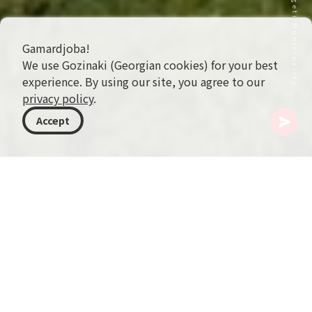
Gamardjoba!
We use Gozinaki (Georgian cookies) for your best
experience. By using our site, you agree to our
privacy policy
.
Accept
ジョージア
行き先
グリア
オズルゲティ
Ozurgeti History Museum（オズルゲティ歴史博物館）
Ozurgeti Municipalityの中心にひっそり佇む、ジ
ョージアの歴史の宝庫へようこそ。Ozurgeti