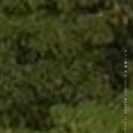
カバー画像 © Historical Museum of Ozurgeti Municipality