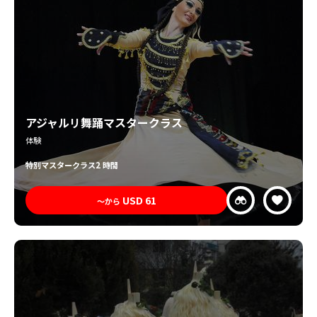
アジャルリ舞踊マスタークラス
体験
特別
マスタークラス
2 時間
USD
61
〜から