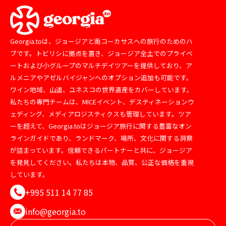
Georgia.toは、ジョージアと南コーカサスへの旅行のためのハ
ブです。トビリシに拠点を置き、ジョージア全土でのプライベ
ートおよび小グループのマルチデイツアーを提供しており、ア
ルメニアやアゼルバイジャンへのオプション追加も可能です。
ワイン地域、山道、ユネスコの世界遺産をカバーしています。
私たちの専門チームは、MICEイベント、デスティネーションウ
ェディング、メディアロジスティクスも管理しています。ツア
ーを超えて、Georgia.toはジョージア旅行に関する豊富なオン
ラインガイドであり、ランドマーク、場所、文化に関する洞察
が詰まっています。信頼できるパートナーと共に、ジョージア
を発見してください。私たちは本物、品質、公正な価格を重視
しています。
+995 511 14 77 85
info@georgia.to