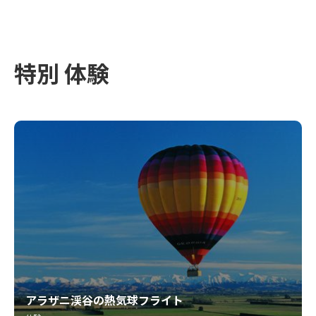
特別 体験
アラザニ渓谷の熱気球フライト