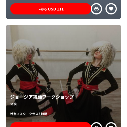
USD
111
〜から
ジョージア舞踊ワークショップ
体験
特別
マスタークラス
2 時間