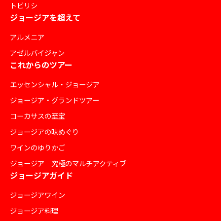
トビリシ
ジョージアを超えて
アルメニア
アゼルバイジャン
これからのツアー
エッセンシャル・ジョージア
ジョージア・グランドツアー
コーカサスの至宝
ジョージアの味めぐり
ワインのゆりかご
ジョージア 究極のマルチアクティブ
ジョージアガイド
ジョージアワイン
ジョージア料理