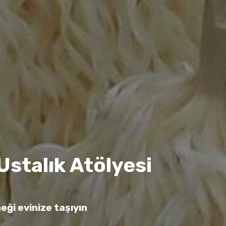
Ustalık Atölyesi
eği evinize taşıyın