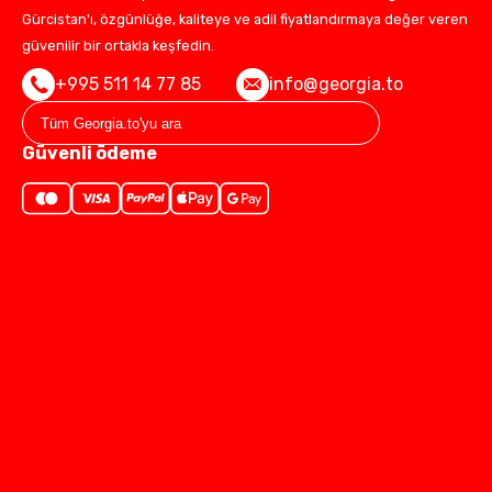
Gürcistan'ı, özgünlüğe, kaliteye ve adil fiyatlandırmaya değer veren
güvenilir bir ortakla keşfedin.
+995 511 14 77 85
info@georgia.to
Güvenli ödeme