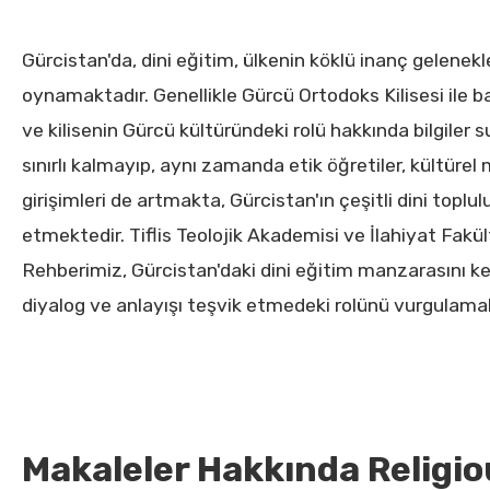
Gürcistan'da, dini eğitim, ülkenin köklü inanç gelene
oynamaktadır. Genellikle Gürcü Ortodoks Kilisesi ile bağ
ve kilisenin Gürcü kültüründeki rolü hakkında bilgiler
sınırlı kalmayıp, aynı zamanda etik öğretiler, kültüre
girişimleri de artmakta, Gürcistan'ın çeşitli dini toplulu
etmektedir. Tiflis Teolojik Akademisi ve İlahiyat Fakül
Rehberimiz, Gürcistan'daki dini eğitim manzarasını ke
diyalog ve anlayışı teşvik etmedeki rolünü vurgulamak
Makaleler Hakkında Religi