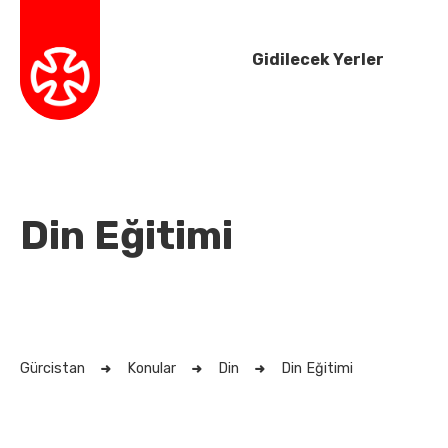
Gidilecek Yerler
Din Eğitimi
Gürcistan
Konular
Din
Din Eğitimi