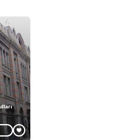
lları