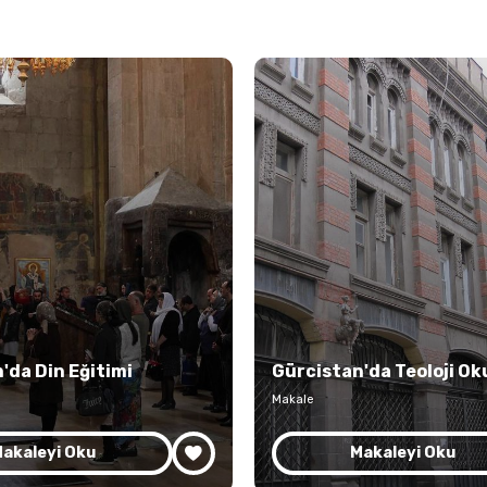
'da Din Eğitimi
Gürcistan'da Teoloji Oku
Makale
akaleyi Oku
Makaleyi Oku