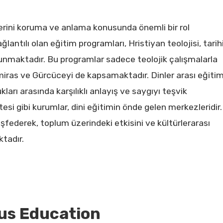
klerini koruma ve anlama konusunda önemli bir rol
lantılı olan eğitim programları, Hristiyan teolojisi, tarih
 sunmaktadır. Bu programlar sadece teolojik çalışmalarla
l miras ve Gürcüceyi de kapsamaktadır. Dinler arası eğiti
kları arasında karşılıklı anlayış ve saygıyı teşvik
tesi gibi kurumlar, dini eğitimin önde gelen merkezleridir.
şfederek, toplum üzerindeki etkisini ve kültürlerarası
tadır.
ous Education