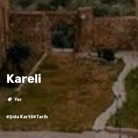
Kareli
Yer
#Şida Kartli
#Tarih