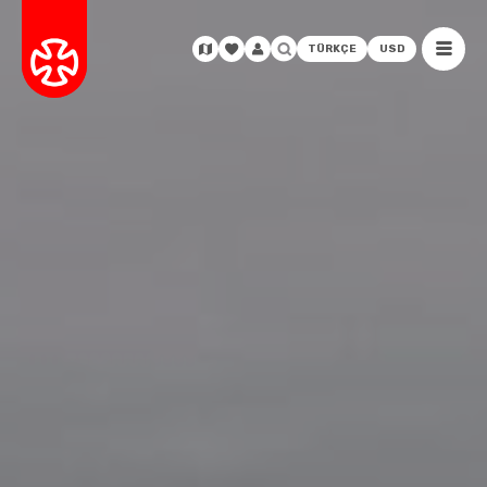
TÜRKÇE
USD