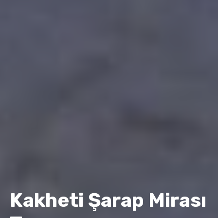
Kakheti Şarap Mirası