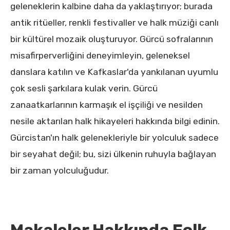
geleneklerin kalbine daha da yaklaştırıyor; burada
antik ritüeller, renkli festivaller ve halk müziği canlı
bir kültürel mozaik oluşturuyor. Gürcü sofralarının
misafirperverliğini deneyimleyin, geleneksel
danslara katılın ve Kafkaslar'da yankılanan uyumlu
çok sesli şarkılara kulak verin. Gürcü
zanaatkarlarının karmaşık el işçiliği ve nesilden
nesile aktarılan halk hikayeleri hakkında bilgi edinin.
Gürcistan'ın halk gelenekleriyle bir yolculuk sadece
bir seyahat değil; bu, sizi ülkenin ruhuyla bağlayan
bir zaman yolculuğudur.