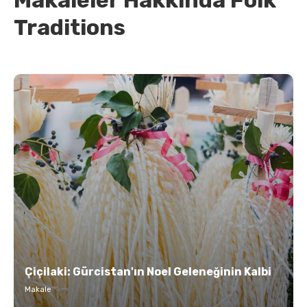
Makaleler Hakkında Folk
Traditions
Çiçilaki: Gürcistan'ın Noel Geleneğinin Kalbi
Makale