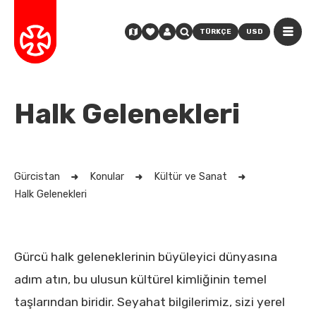
TÜRKÇE
USD
Halk Gelenekleri
Gürcistan
Konular
Kültür ve Sanat
Halk Gelenekleri
Gürcü halk geleneklerinin büyüleyici dünyasına
adım atın, bu ulusun kültürel kimliğinin temel
taşlarından biridir. Seyahat bilgilerimiz, sizi yerel