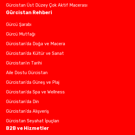
Gürcistan Üst Düzey Çok Aktif Macerası
Gürcistan Rehberi
Gürcü Şarabı
Gürcü Mutfağı
Gürcistan'da Doğa ve Macera
Gürcistan'da Kültür ve Sanat
Gürcistan'ın Tarihi
Aile Dostu Gürcistan
Gürcistan'da Güneş ve Plaj
Gürcistan'da Spa ve Wellness
Gürcistan'da Din
Gürcistan'da Alışveriş
Gürcistan Seyahat İpuçları
B2B ve Hizmetler