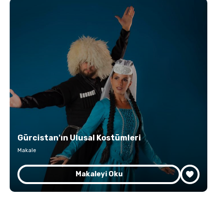
Gürcistan'ın Ulusal Kostümleri
Makale
Makaleyi Oku