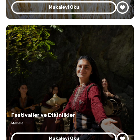
Makaleyi Oku
Festivaller ve Etkinlikler
Makale
Makaleyi Oku