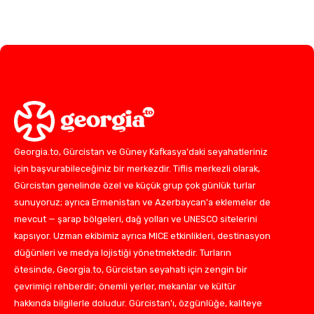
Georgia.to, Gürcistan ve Güney Kafkasya'daki seyahatleriniz
için başvurabileceğiniz bir merkezdir. Tiflis merkezli olarak,
Gürcistan genelinde özel ve küçük grup çok günlük turlar
sunuyoruz; ayrıca Ermenistan ve Azerbaycan'a eklemeler de
mevcut — şarap bölgeleri, dağ yolları ve UNESCO sitelerini
kapsıyor. Uzman ekibimiz ayrıca MICE etkinlikleri, destinasyon
düğünleri ve medya lojistiği yönetmektedir. Turların
ötesinde, Georgia.to, Gürcistan seyahati için zengin bir
çevrimiçi rehberdir; önemli yerler, mekanlar ve kültür
hakkında bilgilerle doludur. Gürcistan'ı, özgünlüğe, kaliteye