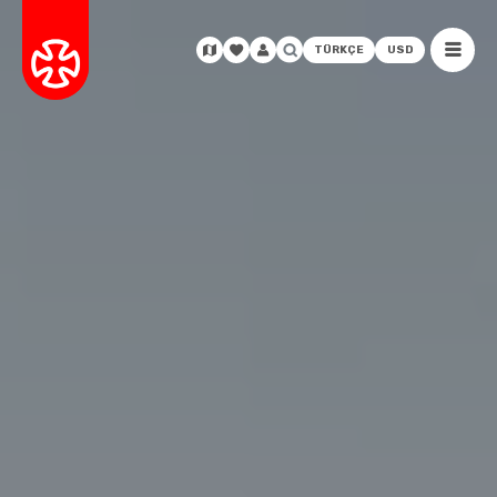
TÜRKÇE
USD