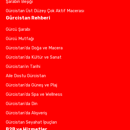
Şarabın Beşiği
Gürcistan Üst Düzey Çok Aktif Macerası
Gürcistan Rehberi
Gürcü Şarabı
Gürcü Mutfağı
Gürcistan'da Doğa ve Macera
Gürcistan'da Kültür ve Sanat
Gürcistan'ın Tarihi
Aile Dostu Gürcistan
Gürcistan'da Güneş ve Plaj
Gürcistan'da Spa ve Wellness
Gürcistan'da Din
Gürcistan'da Alışveriş
Gürcistan Seyahat İpuçları
B2B ve Hizmetler