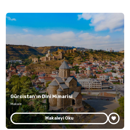
Gürcistan'ın Dini Mimarisi
Makale
Makaleyi Oku