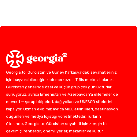
Georgia.to, Gürcistan ve Güney Kafkasya'daki seyahatleriniz
için başvurabileceğiniz bir merkezdir. Tiflis merkezli olarak,
Gürcistan genelinde özel ve küçük grup çok günlük turlar
sunuyoruz; ayrıca Ermenistan ve Azerbaycan'a eklemeler de
mevcut — şarap bölgeleri, dağ yolları ve UNESCO sitelerini
kapsıyor. Uzman ekibimiz ayrıca MICE etkinlikleri, destinasyon
düğünleri ve medya lojistiği yönetmektedir. Turların
ötesinde, Georgia.to, Gürcistan seyahati için zengin bir
çevrimiçi rehberdir; önemli yerler, mekanlar ve kültür