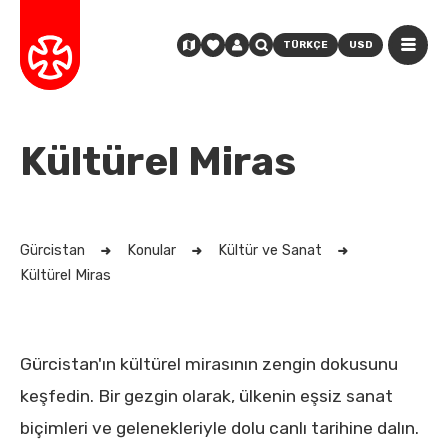
TÜRKÇE
USD
Kültürel Miras
Gürcistan
Konular
Kültür ve Sanat
Kültürel Miras
Gürcistan'ın kültürel mirasının zengin dokusunu
keşfedin. Bir gezgin olarak, ülkenin eşsiz sanat
biçimleri ve gelenekleriyle dolu canlı tarihine dalın.