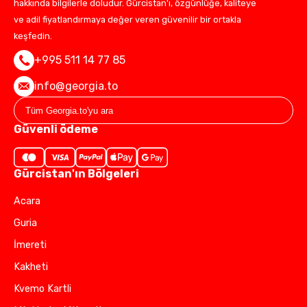
hakkında bilgilerle doludur. Gürcistan'ı, özgünlüğe, kaliteye
ve adil fiyatlandırmaya değer veren güvenilir bir ortakla
keşfedin.
+995 511 14 77 85
info@georgia.to
Güvenli ödeme
Gürcistan'ın Bölgeleri
Acara
Guria
İmereti
Kakheti
Kvemo Kartli