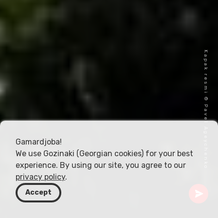
Kapak resmi © Pavel Ageychenko
Gamardjoba!
We use Gozinaki (Georgian cookies) for your best
experience. By using our site, you agree to our
privacy policy
.
Accept