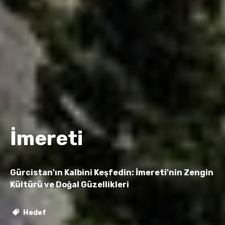
İmereti
Gürcistan'ın Kalbini Keşfedin: İmereti'nin Zengin
Kültürü ve Doğal Güzellikleri
Hedef