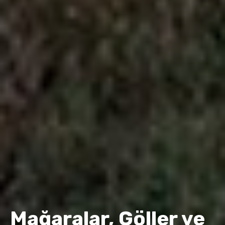
Mağaralar, Göller ve