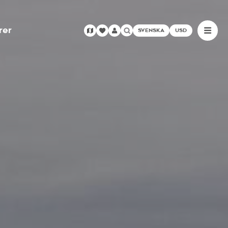
rer
SVENSKA
USD