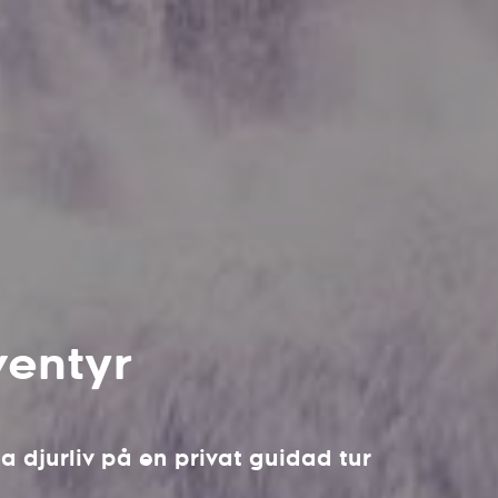
ventyr
a djurliv på en privat guidad tur