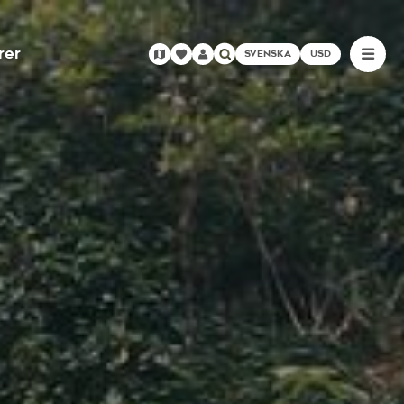
rer
SVENSKA
USD