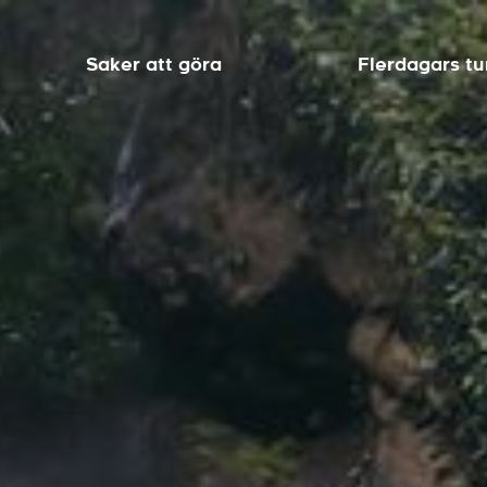
Saker att göra
Flerdagars tu