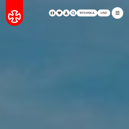
SVENSKA
USD