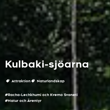
Kulbaki-sjöarna
Attraktion
Naturlandskap
#Racha-Lechkhumi och Kvemo Svaneti
#Natur och Äventyr