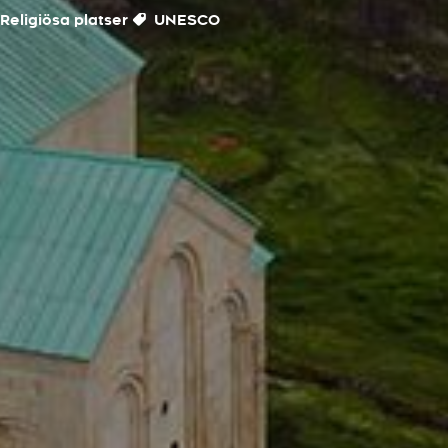
Religiösa platser
UNESCO