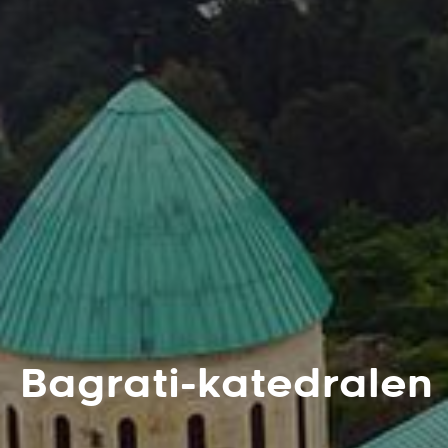
Bagrati-katedralen