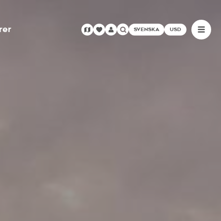
rer
SVENSKA
USD