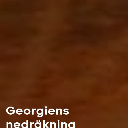
Georgiens
nedräkning