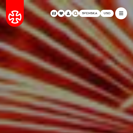
SVENSKA
USD