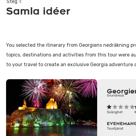
Steg 1:
Samla idéer
You selected the itinerary from Georgiens nedräkning pr
topics, destinations and activities from this tour were 
to your travel to create an exclusive Georgia adventure 
Georgie
Grundresa
Svårighet
EVENEMAN
Tourtjänst