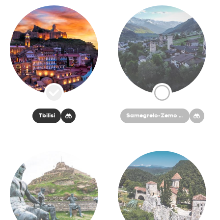
Tbilisi
Samegrelo-Zemo Svaneti