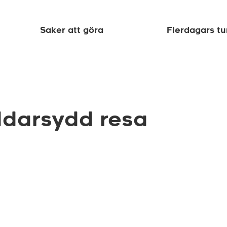
Saker att göra
Flerdagars tu
ddarsydd resa