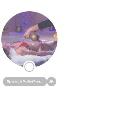
Spa och Välbefinnande