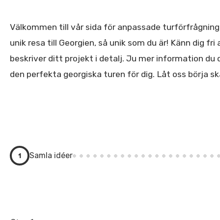
Välkommen till vår sida för anpassade turförfrågninga
unik resa till Georgien, så unik som du är! Känn dig f
beskriver ditt projekt i detalj. Ju mer information du
den perfekta georgiska turen för dig. Låt oss börja s
1
Samla idéer