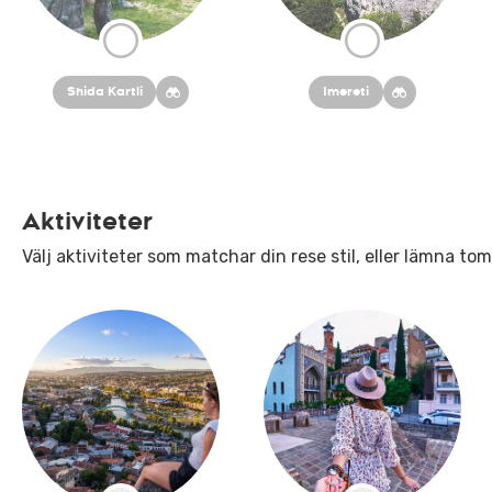
Shida Kartli
Imereti
Aktiviteter
Välj aktiviteter som matchar din rese stil, eller lämna tom