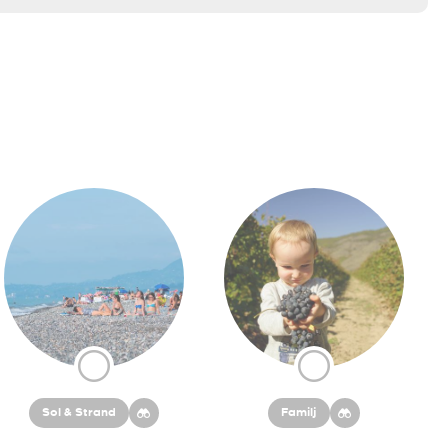
Sol & Strand
Familj