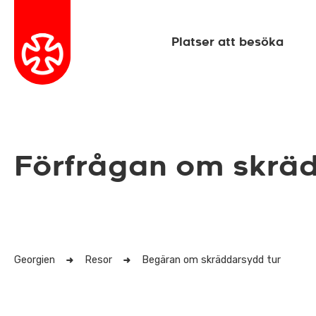
Platser att besöka
Förfrågan om skrä
Georgien
Resor
Begäran om skräddarsydd tur