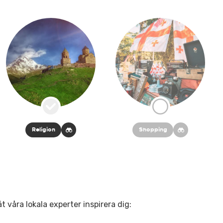
Religion
Shopping
t våra lokala experter inspirera dig: