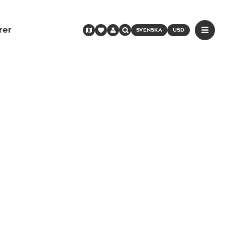
rer
SVENSKA
USD