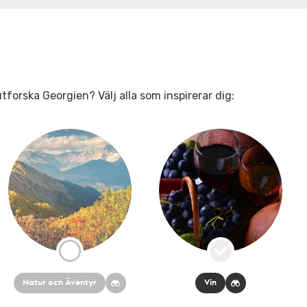
tforska Georgien? Välj alla som inspirerar dig:
Natur och Äventyr
Vin