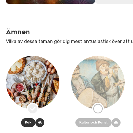
Ämnen
Vilka av dessa teman gör dig mest entusiastisk över att u
Kök
Kultur och Konst