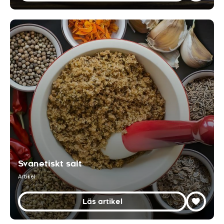
Svanetiskt salt
Artikel
Läs artikel