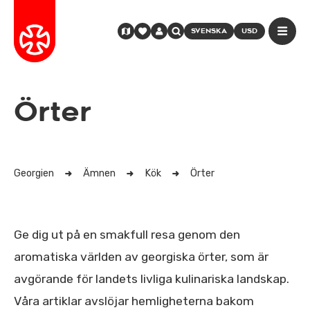
SVENSKA
USD
Örter
Georgien
Ämnen
Kök
Örter
Ge dig ut på en smakfull resa genom den
aromatiska världen av georgiska örter, som är
avgörande för landets livliga kulinariska landskap.
Våra artiklar avslöjar hemligheterna bakom