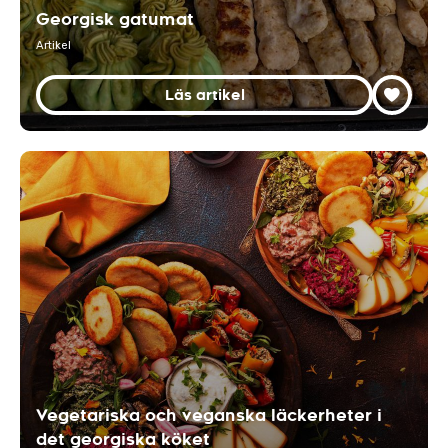
Georgisk gatumat
Artikel
Läs artikel
Vegetariska och veganska läckerheter i
det georgiska köket