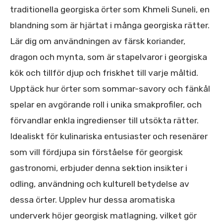
traditionella georgiska örter som Khmeli Suneli, en
blandning som är hjärtat i många georgiska rätter.
Lär dig om användningen av färsk koriander,
dragon och mynta, som är stapelvaror i georgiska
kök och tillför djup och friskhet till varje måltid.
Upptäck hur örter som sommar-savory och fänkål
spelar en avgörande roll i unika smakprofiler, och
förvandlar enkla ingredienser till utsökta rätter.
Idealiskt för kulinariska entusiaster och resenärer
som vill fördjupa sin förståelse för georgisk
gastronomi, erbjuder denna sektion insikter i
odling, användning och kulturell betydelse av
dessa örter. Upplev hur dessa aromatiska
underverk höjer georgisk matlagning, vilket gör