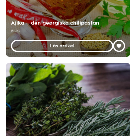
Ajika — den georgiska chilipastan
Artikel
Läs artikel