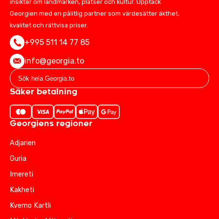
insikter om landmärken, platser och kultur. Upptäck
Georgien med en pålitlig partner som värdesätter äkthet,
kvalitet och rättvisa priser.
+995 511 14 77 85
info@georgia.to
Säker betalning
Georgiens regioner
Adjarien
Guria
Imereti
Kakheti
Kvemo Kartli