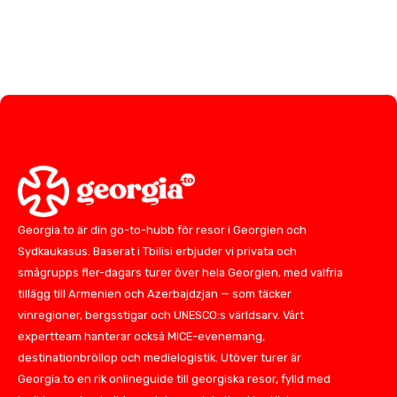
Georgia.to är din go-to-hubb för resor i Georgien och
Sydkaukasus. Baserat i Tbilisi erbjuder vi privata och
smågrupps fler-dagars turer över hela Georgien, med valfria
tillägg till Armenien och Azerbajdzjan — som täcker
vinregioner, bergsstigar och UNESCO:s världsarv. Vårt
expertteam hanterar också MICE-evenemang,
destinationbröllop och medielogistik. Utöver turer är
Georgia.to en rik onlineguide till georgiska resor, fylld med