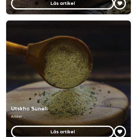
Läs artikel
Utskho Suneli
Artikel
Läs artikel