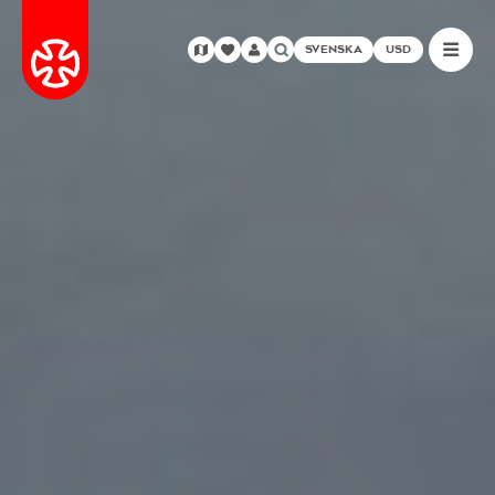
SVENSKA
USD