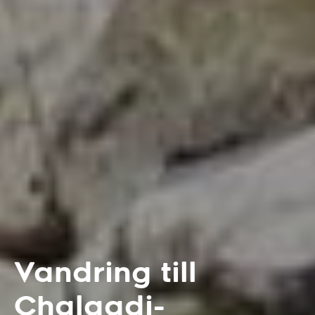
Vandring till
Chalaadi-