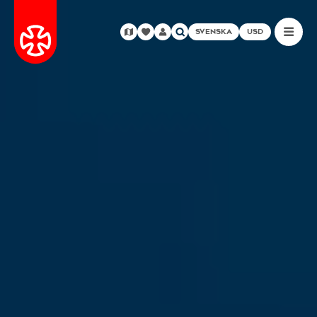
SVENSKA
USD