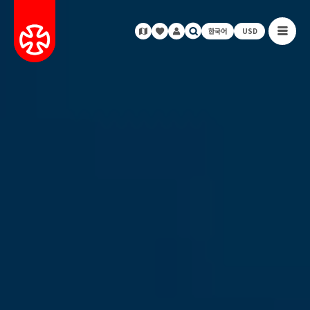
한국어
USD