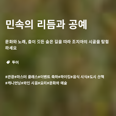
민속의 리듬과 공예
문화와 노래, 춤이 깃든 숨은 길을 따라 조지아의 시골을 탐험
하세요
투어
#관광
#마스터 클래스
#이벤트 축하
#하이킹
#음식 시식
#도시 산책
#캐니언닝
#와인 시음
#요리
#문화와 예술