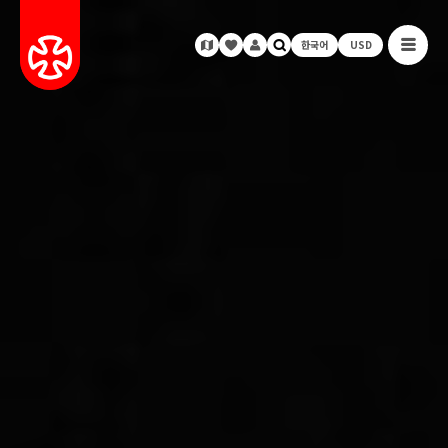
한국어
USD