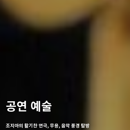
공연 예술
조지아의 활기찬 연극, 무용, 음악 풍경 탐방