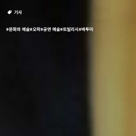
기사
#문화와 예술
#오락
#공연 예술
#트빌리시
#바투미