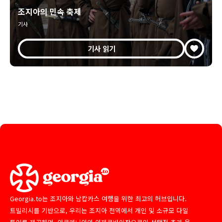
조지아의 민속 축제
기사
기사 읽기
Georgia.to는 조지아와 남캅카스 여행을 위한 최고의 허브입니다.
트빌리시를 기반으로, 우리는 조지아 전역에서 개인 및 소규모 다일