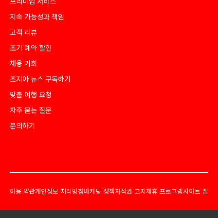
프리미엄 서비스
지속 가능성과 책임
고객 리뷰
조기 예약 할인
채용 기회
조지아 뉴스 구독하기
맞춤 여행 요청
자주 묻는 질문
문의하기
이용 약관
개인정보 처리방침
마케팅 정책
저작권 고지
제휴 프로그램
사이트 맵