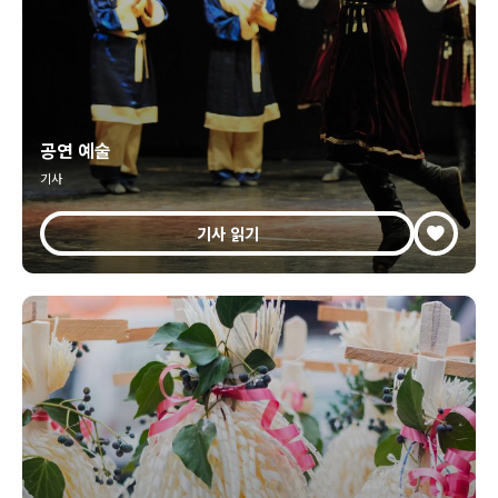
공연 예술
기사
기사 읽기