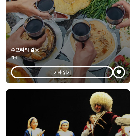
수프라의 감동
기사
기사 읽기