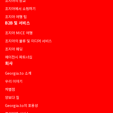
조지아의 종교
조지아에서 쇼핑하기
조지아 여행 팁
B2B 및 서비스
조지아 MICE 여행
조지아의 물류 및 미디어 서비스
조지아 웨딩
에이전시 파트너십
회사
Georgia.to 소개
우리 이야기
차별점
양보다 질
Georgia.to의 포용성