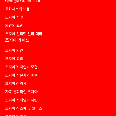
Georgia Grand Tour
코카서스의 보물
조지아의 맛
와인의 요람
조지아 얼티밋 멀티-액티브
조지아 가이드
조지아 와인
조지아 요리
조지아의 자연과 모험
조지아의 문화와 예술
조지아의 역사
가족 친화적인 조지아
조지아의 태양과 해변
조지아의 스파 및 웰니스