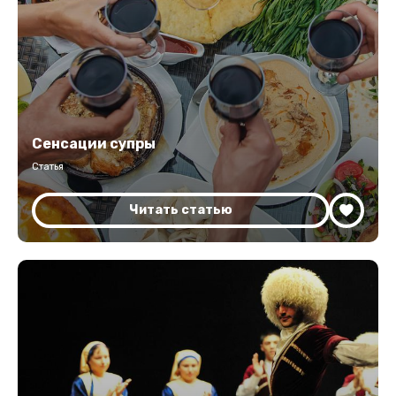
Сенсации супры
Статья
Читать статью