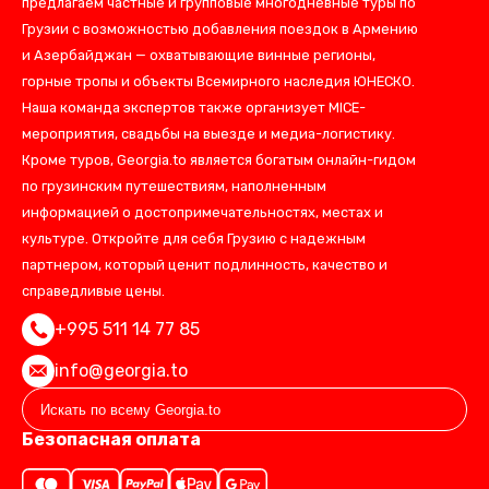
предлагаем частные и групповые многодневные туры по
Грузии с возможностью добавления поездок в Армению
и Азербайджан — охватывающие винные регионы,
горные тропы и объекты Всемирного наследия ЮНЕСКО.
Наша команда экспертов также организует MICE-
мероприятия, свадьбы на выезде и медиа-логистику.
Кроме туров, Georgia.to является богатым онлайн-гидом
по грузинским путешествиям, наполненным
информацией о достопримечательностях, местах и
культуре. Откройте для себя Грузию с надежным
партнером, который ценит подлинность, качество и
справедливые цены.
+995 511 14 77 85
info@georgia.to
Безопасная оплата