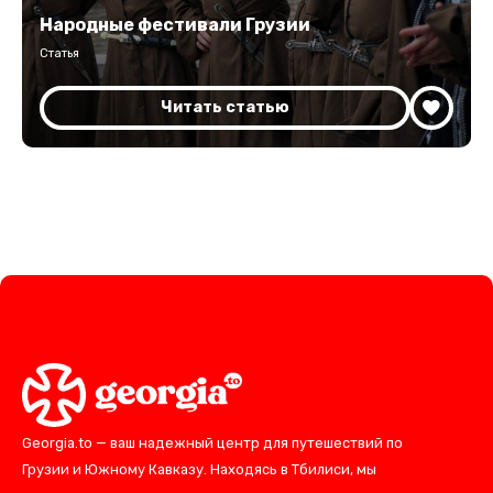
Народные фестивали Грузии
Статья
Читать статью
Georgia.to — ваш надежный центр для путешествий по
Грузии и Южному Кавказу. Находясь в Тбилиси, мы