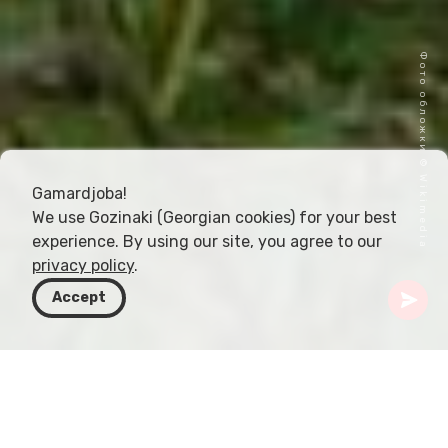
Фото обложки © Wikimedia
Gamardjoba!
We use Gozinaki (Georgian cookies) for your best
experience. By using our site, you agree to our
privacy policy
.
Accept
Грузия
Статьи
Фестиваль фольклора Art-Gene