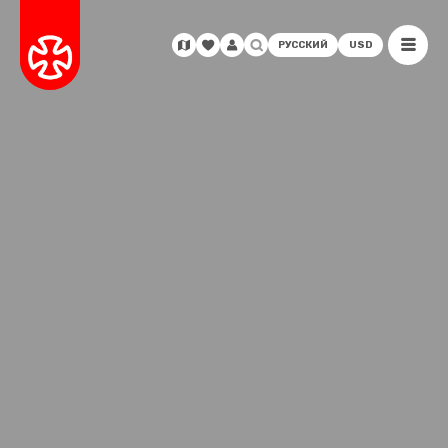
РУССКИЙ
USD