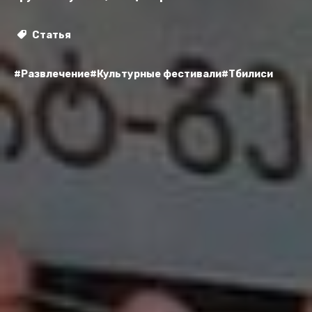
Статья
#Развлечение
#Культурные фестивали
#Тбилиси