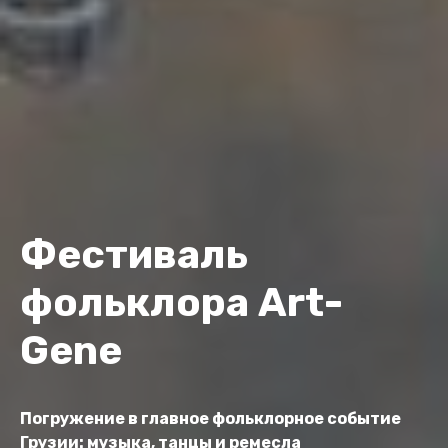
Фестиваль
фольклора Art-
Gene
Погружение в главное фольклорное событие
Грузии: музыка, танцы и ремесла