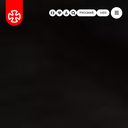
РУССКИЙ
USD