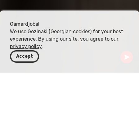
Gamardjoba!
We use Gozinaki (Georgian cookies) for your best
experience. By using our site, you agree to our
privacy policy
.
Accept
Грузия
Статьи
Народные фестивали Грузии
Грузия, на стыке Европы и Азии, славится
своими красочными и разнообразными
народными фестивалями. Эти празднества