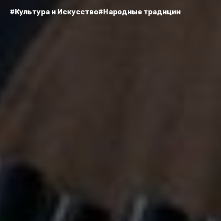
#Культура и Искусство
#Народные традиции