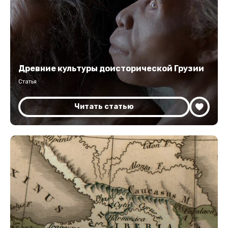
Древние культуры доисторической Грузии
Статья
Читать статью