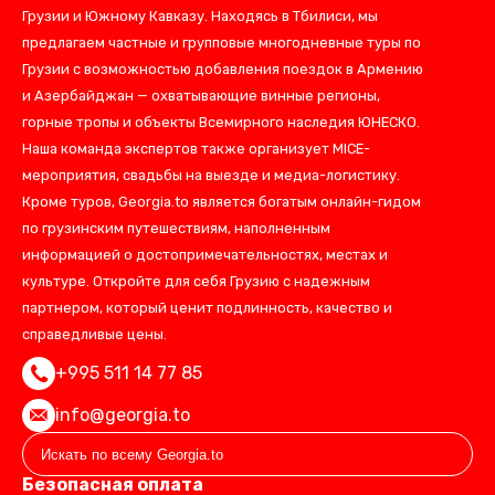
Грузии и Южному Кавказу. Находясь в Тбилиси, мы
предлагаем частные и групповые многодневные туры по
Грузии с возможностью добавления поездок в Армению
и Азербайджан — охватывающие винные регионы,
горные тропы и объекты Всемирного наследия ЮНЕСКО.
Наша команда экспертов также организует MICE-
мероприятия, свадьбы на выезде и медиа-логистику.
Кроме туров, Georgia.to является богатым онлайн-гидом
по грузинским путешествиям, наполненным
информацией о достопримечательностях, местах и
культуре. Откройте для себя Грузию с надежным
партнером, который ценит подлинность, качество и
справедливые цены.
+995 511 14 77 85
info@georgia.to
Безопасная оплата