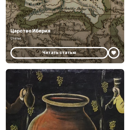
Царство Иберия
Статья
Читать статью