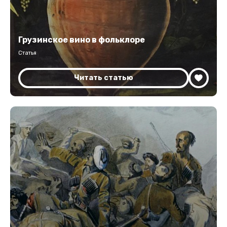
Грузинское вино в фольклоре
Статья
Читать статью