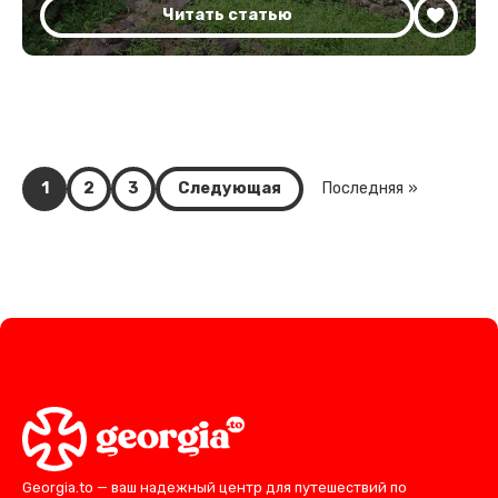
Читать статью
1
2
3
Следующая
Последняя »
Georgia.to — ваш надежный центр для путешествий по