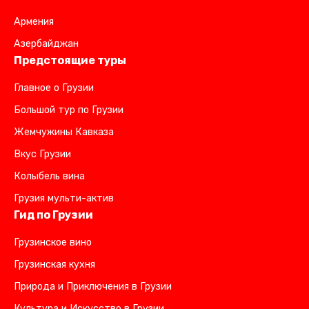
Армения
Азербайджан
Предстоящие туры
Главное о Грузии
Большой тур по Грузии
Жемчужины Кавказа
Вкус Грузии
Колыбель вина
Грузия мульти-актив
Гид по Грузии
Грузинское вино
Грузинская кухня
Природа и Приключения в Грузии
Культура и Искусство в Грузии