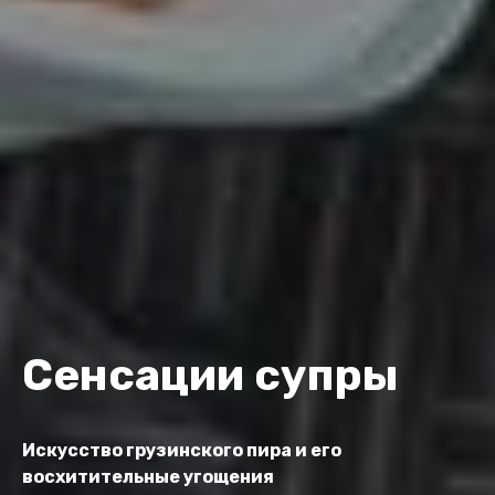
Сенсации супры
Искусство грузинского пира и его
восхитительные угощения