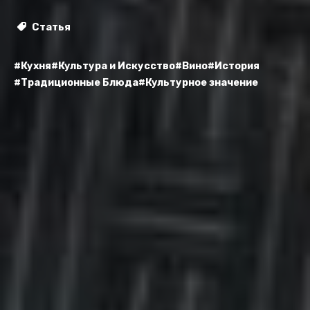
Статья
#Кухня
#Культура и Искусство
#Вино
#История
#Традиционные Блюда
#Культурное значение