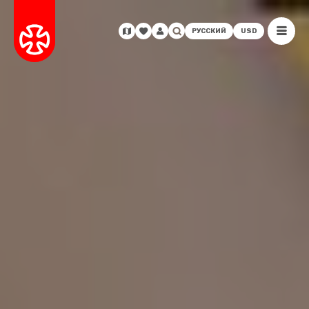
РУССКИЙ
USD