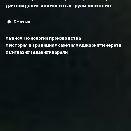
для создания знаменитых грузинских вин
Статья
#Вино
#Технологии производства
#История и Традиция
#Кахетия
#Аджария
#Имерети
#Сигнахи
#Телави
#Кварели