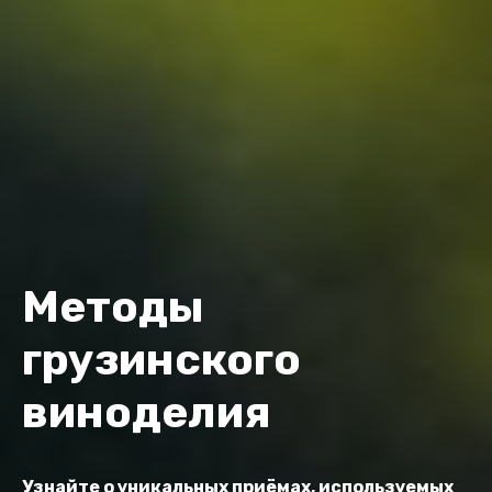
Методы
грузинского
виноделия
Узнайте о уникальных приёмах, используемых