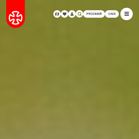
РУССКИЙ
USD