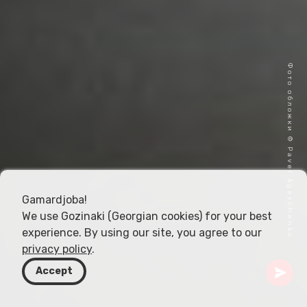
Фото обложки © Pavel Ageychenko
Gamardjoba!
We use Gozinaki (Georgian cookies) for your best
experience. By using our site, you agree to our
privacy policy
.
Accept