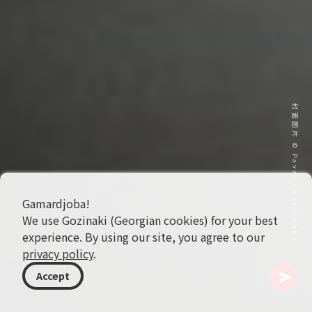
封面图片 © Pavel Ageychenko
Gamardjoba!
We use Gozinaki (Georgian cookies) for your best
experience. By using our site, you agree to our
privacy policy
.
Accept