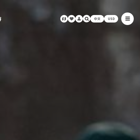
游
中文
USD