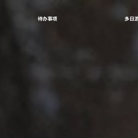
待办事项
多日