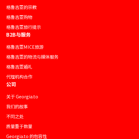
格鲁吉亚的宗教
格鲁吉亚购物
格鲁吉亚旅行提示
B2B与服务
格鲁吉亚MICE旅游
格鲁吉亚的物流与媒体服务
格鲁吉亚婚礼
代理机构合作
公司
关于 Georgia.to
我们的故事
不同之处
质量重于数量
Georgia.to 的包容性