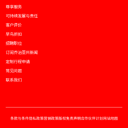
尊享服务
可持续发展与责任
客户评价
早鸟折扣
招聘职位
订阅乔治亚州新闻
定制行程申请
常见问题
联系我们
条款与条件
隐私政策
营销政策
版权免责声明
合作伙伴计划
网站地图