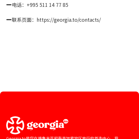
电话：+995 511 14 77 85
联系页面：https://georgia.to/contacts/
Georgia.to是您在格鲁吉亚和南高加索地区旅行的首选中心。我