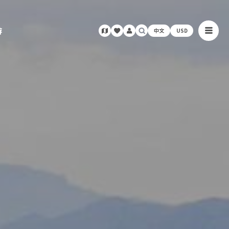
游
中文
USD