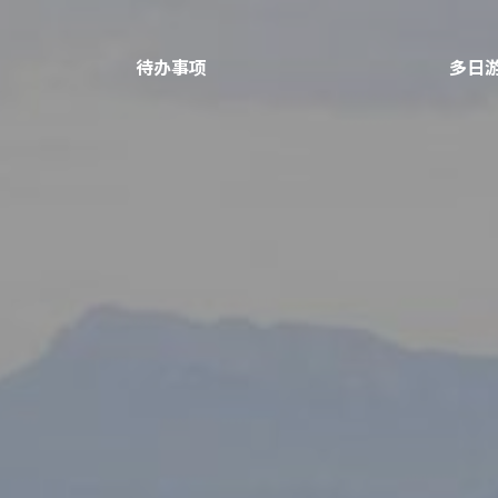
待办事项
多日