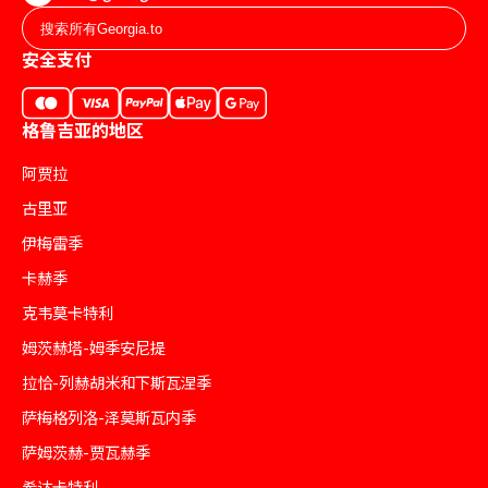
安全支付
格鲁吉亚的地区
阿贾拉
古里亚
伊梅雷季
卡赫季
克韦莫卡特利
姆茨赫塔-姆季安尼提
拉恰-列赫胡米和下斯瓦涅季
萨梅格列洛-泽莫斯瓦内季
萨姆茨赫-贾瓦赫季
希达卡特利