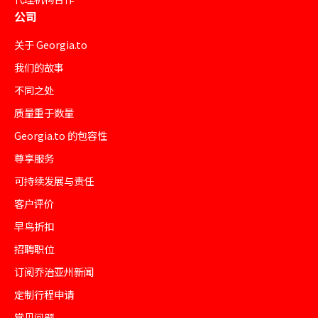
公司
关于 Georgia.to
我们的故事
不同之处
质量重于数量
Georgia.to 的包容性
尊享服务
可持续发展与责任
客户评价
早鸟折扣
招聘职位
订阅乔治亚州新闻
定制行程申请
常见问题