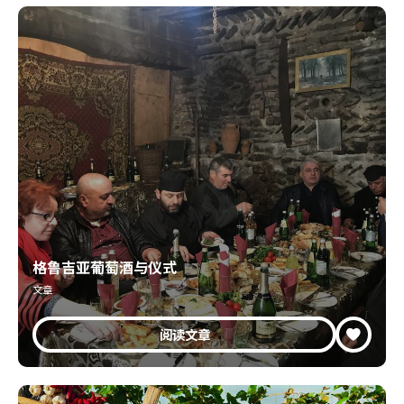
格鲁吉亚葡萄酒与仪式
文章
阅读文章