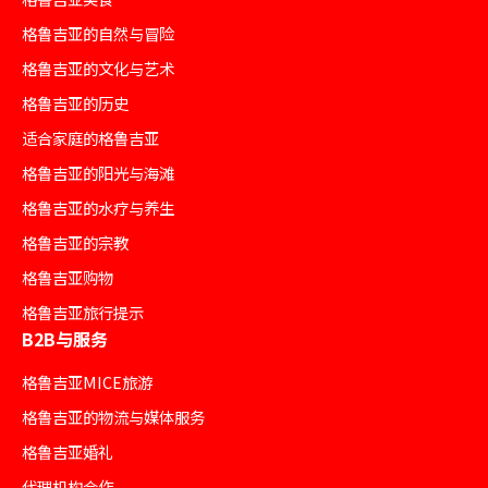
格鲁吉亚的自然与冒险
格鲁吉亚的文化与艺术
格鲁吉亚的历史
适合家庭的格鲁吉亚
格鲁吉亚的阳光与海滩
格鲁吉亚的水疗与养生
格鲁吉亚的宗教
格鲁吉亚购物
格鲁吉亚旅行提示
B2B与服务
格鲁吉亚MICE旅游
格鲁吉亚的物流与媒体服务
格鲁吉亚婚礼
代理机构合作