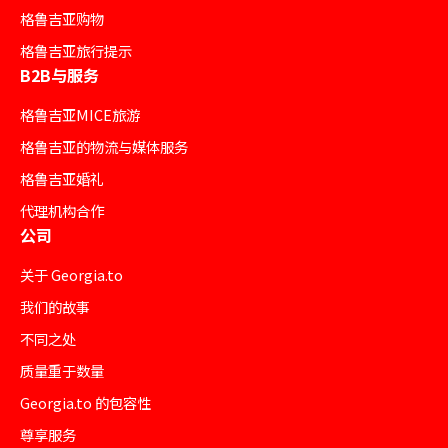
格鲁吉亚购物
格鲁吉亚旅行提示
B2B与服务
格鲁吉亚MICE旅游
格鲁吉亚的物流与媒体服务
格鲁吉亚婚礼
代理机构合作
公司
关于 Georgia.to
我们的故事
不同之处
质量重于数量
Georgia.to 的包容性
尊享服务