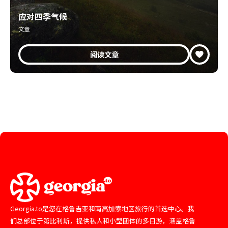
应对四季气候
文章
阅读文章
Georgia.to是您在格鲁吉亚和南高加索地区旅行的首选中心。我
们总部位于第比利斯，提供私人和小型团体的多日游，涵盖格鲁