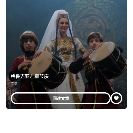
格鲁吉亚儿童节庆
文章
阅读文章