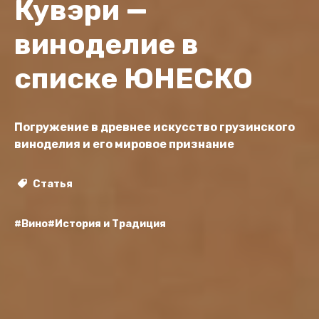
Кувэри —
виноделие в
списке ЮНЕСКО
Погружение в древнее искусство грузинского
виноделия и его мировое признание
Статья
#Вино
#История и Традиция