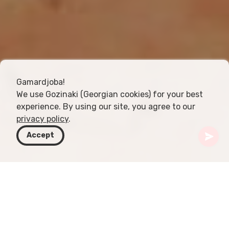
Gamardjoba!
We use Gozinaki (Georgian cookies) for your best
experience. By using our site, you agree to our
privacy policy
.
Accept
Грузия
Статьи
Кувэри — виноделие в списке ЮНЕСКО