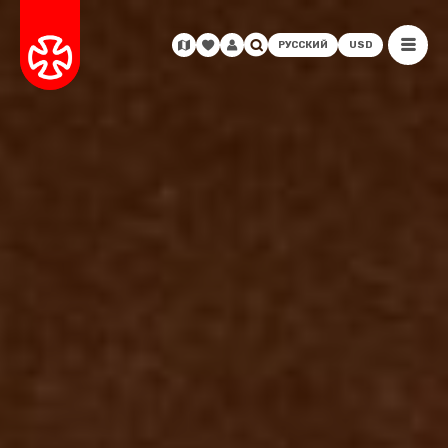
РУССКИЙ
USD