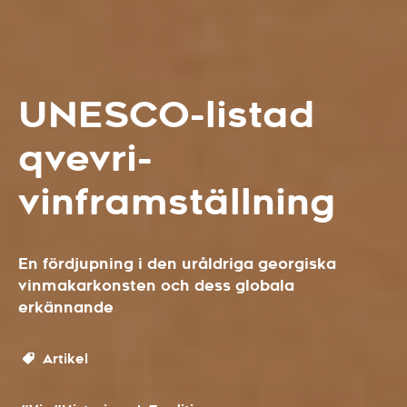
UNESCO-listad
qvevri-
vinframställning
En fördjupning i den uråldriga georgiska
vinmakarkonsten och dess globala
erkännande
Artikel