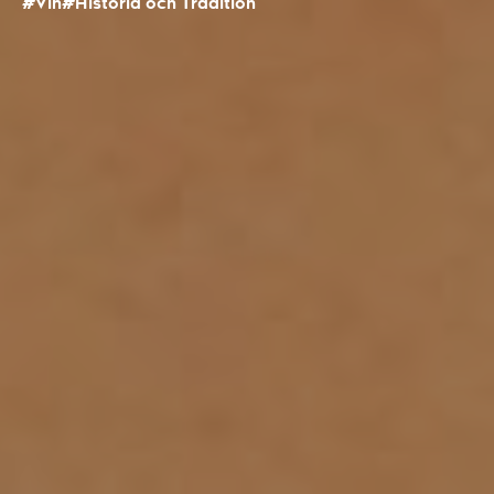
#Vin
#Historia och Tradition