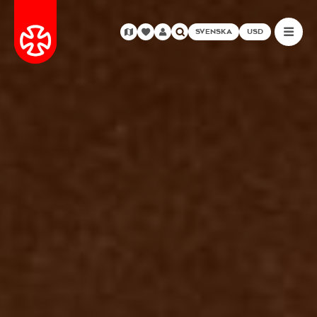
SVENSKA
USD