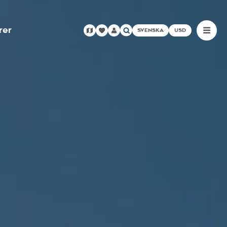
rer
SVENSKA
USD