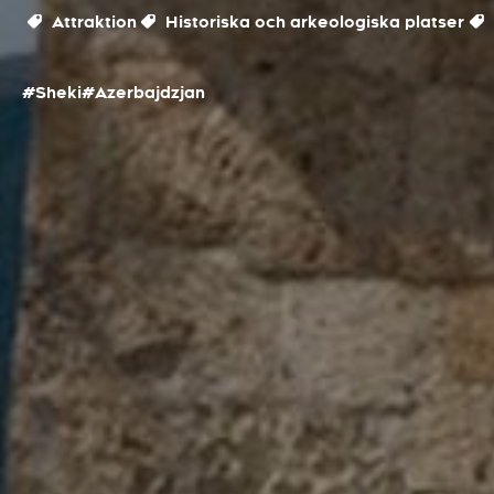
Attraktion
Historiska och arkeologiska platser
#Sheki
#Azerbajdzjan