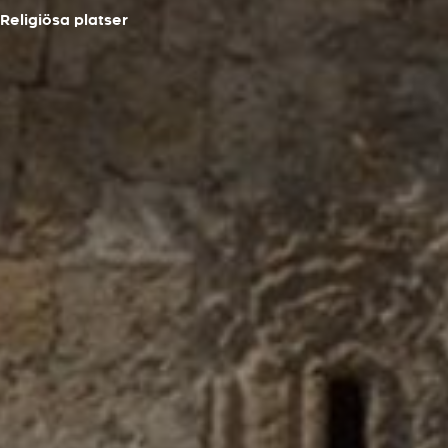
Religiösa platser