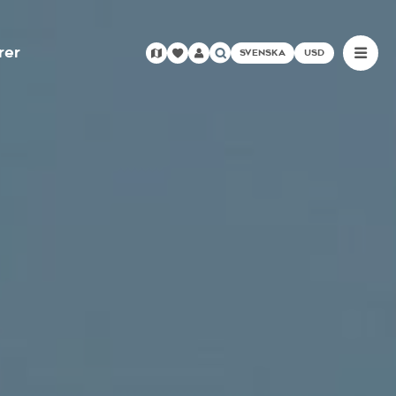
rer
SVENSKA
USD