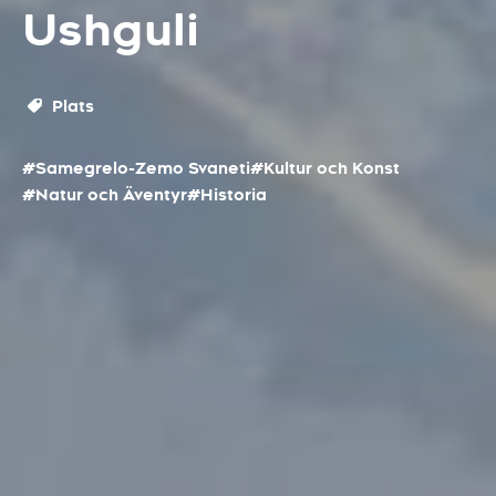
Ushguli
Plats
#Samegrelo-Zemo Svaneti
#Kultur och Konst
#Natur och Äventyr
#Historia