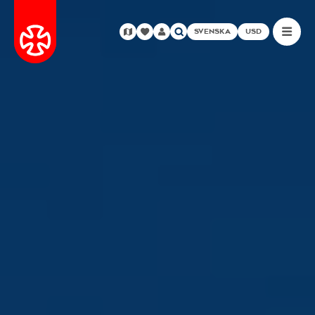
SVENSKA
USD