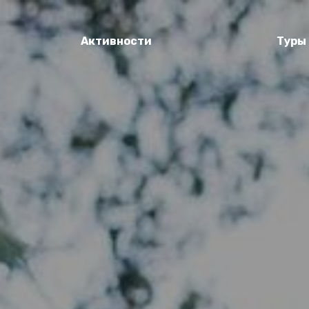
Активности
Туры