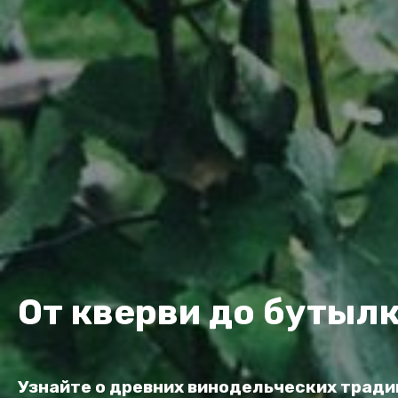
От кверви до бутыл
Узнайте о древних винодельческих тради