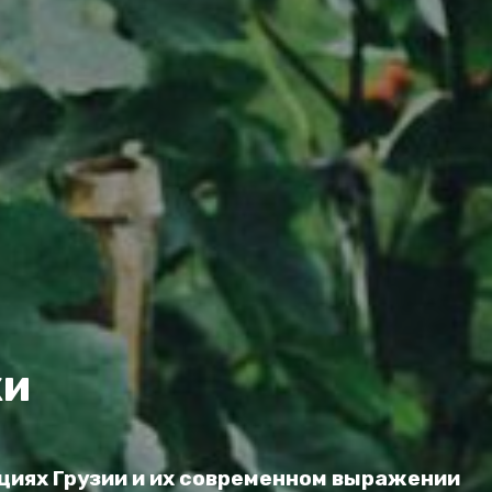
ки
циях Грузии и их современном выражении