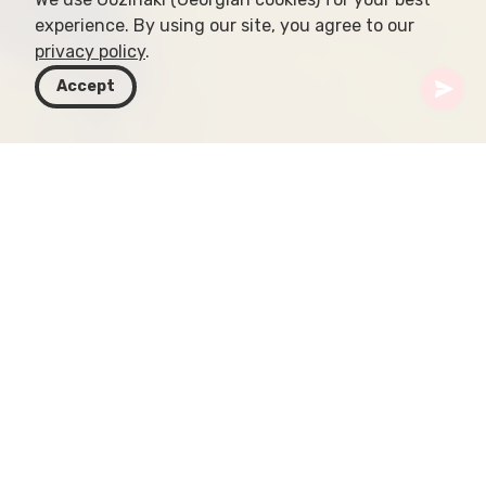
experience. By using our site, you agree to our
privacy policy
.
Accept
Грузия
Статьи
Ркацители
Ркацители: древнее
белое сокровище
Грузии