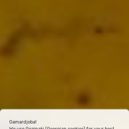
Gamardjoba!
We use Gozinaki (Georgian cookies) for your best