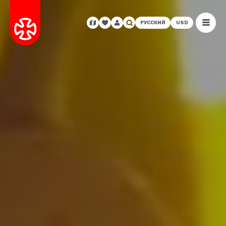
РУССКИЙ
USD