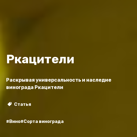
Ркацители
Раскрывая универсальность и наследие
винограда Ркацители
Статья
#Вино
#Сорта винограда